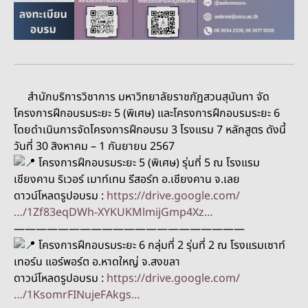
สำนักบริการวิชาการ มหาวิทยาลัยราชภัฏสวนสุนันทา จัด
โครงการฝึกอบรมระยะ 5 (พิเศษ) และโครงการฝึกอบรมระยะ 6
โดยดำเนินการจัดโครงการฝึกอบรม 3 โรงแรม 7 หลักสูตร ดังนี้
วันที่ 30 สิงหาคม – 1 กันยายน 2567
โครงการฝึกอบรมระยะ 5 (พิเศษ) รุ่นที่ 5 ณ โรงแรม
เชียงคาน ริเวอร์ เมาท์เทน รีสอร์ท อ.เชียงคาน จ.เลย
ดาวน์โหลดรูปอบรม :
https://drive.google.com/
…/1Zf83eqDWh-XYKUKMlmijGmp4Xz…
—————————————————————
โครงการฝึกอบรมระยะ 6 กลุ่มที่ 2 รุ่นที่ 2 ณ โรงแรมเซาท์
เทอร์น แอร์พอร์ต อ.หาดใหญ่ จ.สงขลา
ดาวน์โหลดรูปอบรม :
https://drive.google.com/
…/1KsomrFINujeFAkgs…