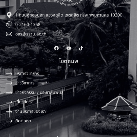
1 ถนนอู่ทองนอก แขวงดุสิต เขตดุสิต กรุงเทพมหานคร 10300
0-2160-1358
oas@ssru.ac.th
ไซต์แมพ
บริการวิชาการ
ข่าววิชาการ
ข่าวกิจกรรม / ประชาสัมพันธ์
เกี่ยวกับเรา
งานบริการของเรา
ติดต่อเรา