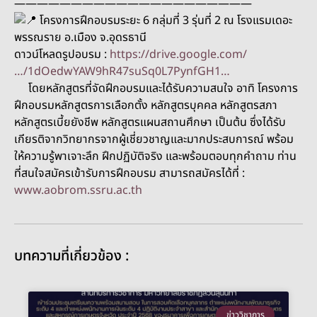
—————————————————————
โครงการฝึกอบรมระยะ 6 กลุ่มที่ 3 รุ่นที่ 2 ณ โรงแรมเดอะ
พรรณราย อ.เมือง จ.อุดรธานี
ดาวน์โหลดรูปอบรม :
https://drive.google.com/
…/1dOedwYAW9hR47suSq0L7PynfGH1…
โดยหลักสูตรที่จัดฝึกอบรมและได้รับความสนใจ อาทิ โครงการ
ฝึกอบรมหลักสูตรการเลือกตั้ง หลักสูตรบุคคล หลักสูตรสภา
หลักสูตรเบี้ยยังชีพ หลักสูตรแผนสถานศึกษา เป็นต้น ซึ่งได้รับ
เกียรติจากวิทยากรจากผู้เชี่ยวชาญและมากประสบการณ์ พร้อม
ให้ความรู้พาเจาะลึก ฝึกปฏิบัติจริง และพร้อมตอบทุกคำถาม ท่าน
ที่สนใจสมัครเข้ารับการฝึกอบรม สามารถสมัครได้ที่ :
www.aobrom.ssru.ac.th
บทความที่เกี่ยวข้อง :
ข่าววิชาการ