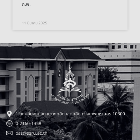
ก.พ.
11 มีนาคม 2025
1 ถนนอู่ทองนอก แขวงดุสิต เขตดุสิต กรุงเทพมหานคร 10300
0-2160-1358
oas@ssru.ac.th