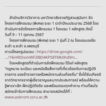
สำนักบริการวิชาการ มหาวิทยาลัยราชภัฏสวนสุนันทา จัด
โครงการฝึกอบรม (พิเศษ) ระยะ 1 ปะจำปีงบประมาณ 2568 โดย
ดำเนินการจัดโครงการฝึกอบรม 1 โรงแรม 1 หลักสูตร ดังนี้
วันที่ 9 – 11 ตุลาคม 2567
โครงการฝึกอบรม (พิเศษ) ระยะ 1 รุ่นที่ 2 ณ โรงแรมเอเชีย
ชะอำ อ.ชะอำ จ.เพชรบุรี
ดาวน์โหลดรูปอบรม :
https://drive.google.com/
…/1lkH9DtomWF2lBD4KPS8TMk0hd9m…
โดยหลักสูตรที่ดำเนินการจัดฝึกอบรม ได้แก่ หลักสูตร
“กฎหมาย ระเบียบ และหนังสือสั่งการที่เกี่ยวข้องกับการปฏิบัติ
ราชการ ของข้าราชการหรือพนักงานส่วนท้องถิ่น” ซึ่งได้รับเกียรติ
จากวิทยากรจากผู้เชี่ยวชาญและมากประสบการณ์ พร้อมให้ความ
รู้พาเจาะลึก ฝึกปฏิบัติจริง และพร้อมตอบทุกคำถาม ท่านที่สนใจ
สมัครเข้ารับการฝึกอบรม สามารถสมัครได้ที่ :
www.aobrom.ssru.ac.t
h