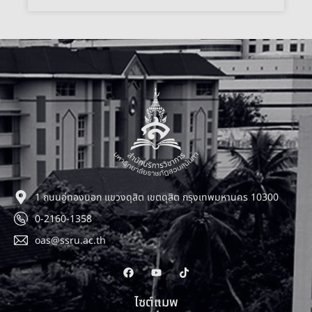
1 ถนนอู่ทองนอก แขวงดุสิต เขตดุสิต กรุงเทพมหานคร 10300
0-2160-1358
oas@ssru.ac.th
ไซต์แมพ