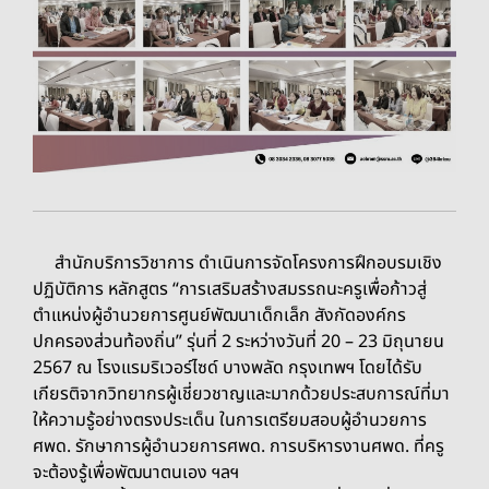
สำนักบริการวิชาการ ดำเนินการจัดโครงการฝึกอบรมเชิง
ปฏิบัติการ หลักสูตร “การเสริมสร้างสมรรถนะครูเพื่อก้าวสู่
ตำแหน่งผู้อำนวยการศูนย์พัฒนาเด็กเล็ก สังกัดองค์กร
ปกครองส่วนท้องถิ่น” รุ่นที่ 2 ระหว่างวันที่ 20 – 23 มิถุนายน
2567 ณ โรงแรมริเวอร์ไซด์ บางพลัด กรุงเทพฯ โดยได้รับ
เกียรติจากวิทยากรผู้เชี่ยวชาญและมากด้วยประสบการณ์ที่มา
ให้ความรู้อย่างตรงประเด็น ในการเตรียมสอบผู้อำนวยการ
ศพด. รักษาการผู้อำนวยการศพด. การบริหารงานศพด. ที่ครู
จะต้องรู้เพื่อพัฒนาตนเอง ฯลฯ