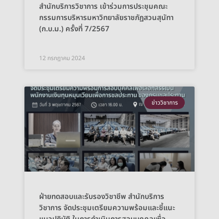
สำนักบริการวิชาการ เข้าร่วมการประชุมคณะ
กรรมการบริหารมหาวิทยาลัยราชภัฏสวนสุนัทา
(ก.บ.ม.) ครั้งที่ 7/2567
12 กรกฎาคม 2024
ข่าววิชาการ
ฝ่ายทดสอบและรับรองวิชาชีพ สำนักบริการ
วิชาการ จัดประชุมเตรียมความพร้อมและชี้แนะ