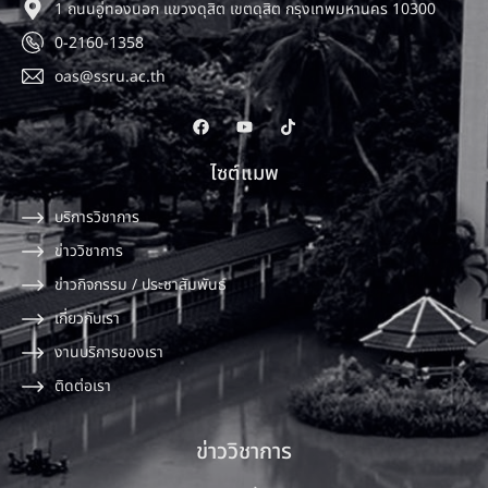
1 ถนนอู่ทองนอก แขวงดุสิต เขตดุสิต กรุงเทพมหานคร 10300
0-2160-1358
oas@ssru.ac.th
ไซต์แมพ
บริการวิชาการ
ข่าววิชาการ
ข่าวกิจกรรม / ประชาสัมพันธ์
เกี่ยวกับเรา
งานบริการของเรา
ติดต่อเรา
ข่าววิชาการ