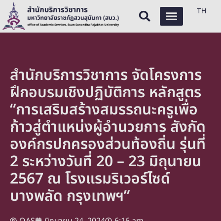
TH
สำนักบริการวิชาการ จัดโครงการ
ฝึกอบรมเชิงปฏิบัติการ หลักสูตร
“การเสริมสร้างสมรรถนะครูเพื่อ
ก้าวสู่ตำแหน่งผู้อำนวยการ สังกัด
องค์กรปกครองส่วนท้องถิ่น รุ่นที่
2 ระหว่างวันที่ 20 – 23 มิถุนายน
2567 ณ โรงแรมริเวอร์ไซด์
บางพลัด กรุงเทพฯ”
OAS
มิถุนายน 24, 2024
6:16 am