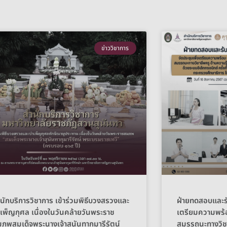
ข่าววิชาการ
นักบริการวิชาการ เข้าร่วมพิธีบวงสรวงและ
ฝ่ายทดสอบและรั
เพ็ญกุศล เนื่องในวันคล้ายวันพระราช
เตรียมความพร้
ภพสมเด็จพระนางเจ้าสุนันทากุมารีรัตน์
สมรรถนะทางวิชา