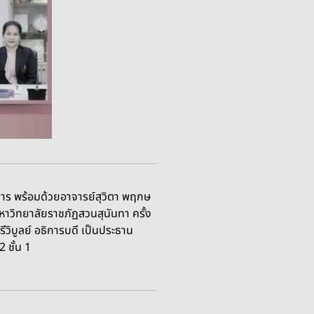
าร พร้อมด้วยอาจารย์สุวิตา พฤกษ
วิทยาลัยราชภัฏสวนสุนันทา ครั้ง
ิบูลย์ อธิการบดี เป็นประธาน
 ชั้น 1