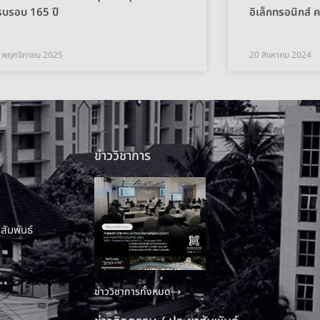
รบรอบ 165 ปี
อิเล็กทรอนิกส์ ค
 พฤศจิกายน 2025
20 สิงหาคม 2024
ข่าววิชาการ
สัมพันธ์
ข่าววิชาการทั้งหมด