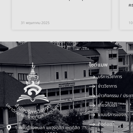
ค
31 พฤษภาคม 2025
10
ไซต์แมพ
บริการวิชาการ
ข่าววิชาการ
ข่าวกิจกรรม / ประชา
เกี่ยวกับเรา
งานบริการของเรา
ติดต่อเรา
1 ถนนอู่ทองนอก แขวงดุสิต เขตดุสิต