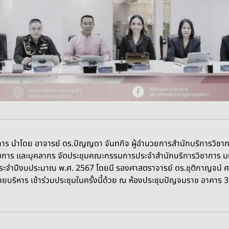
การ นำโดย อาจารย์ ดร.ปัญญดา จันทกิจ ผู้อำนวยการสำนักบริการวิชาก
การ และบุคลากร จัดประชุมคณะกรรมการประจำสำนักบริการวิชาการ มหา
ะจำปีงบประมาณ พ.ศ. 2567 โดยมี รองศาสตราจารย์ ดร.ชุติกาญจน์ ศรีว
บริหาร เข้าร่วมประชุมในครั้งนี้ด้วย ณ ห้องประชุมปัญจมราช อาคาร 32