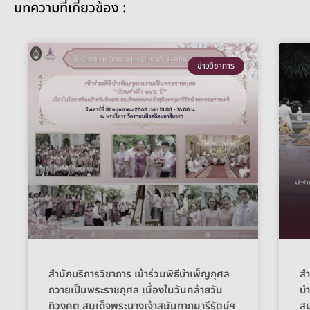
บทความที่เกี่ยวข้อง :
ข่าววิชาการ
สำนักบริการวิชาการ เข้าร่วมพิธีบำเพ็ญกุศล
สำ
ถวายเป็นพระราชกุศล เนื่องในวันคล้ายวัน
บำ
ทิวงคต สมเด็จพระนางเจ้าสุนันทากุมารีรัตน์ฯ
สม