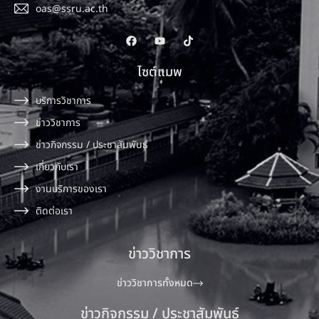
oas@ssru.ac.th
ไซต์แมพ
บริการวิชาการ
ข่าววิชาการ
ข่าวกิจกรรม / ประชาสัมพันธ์
เกี่ยวกับเรา
งานบริการของเรา
ติดต่อเรา
ข่าววิชาการ
ข่าววิชาการทั้งหมด
ข่าวกิจกรรม / ประชาสัมพันธ์