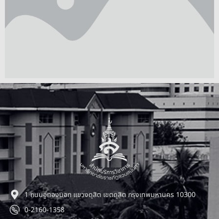
1 ถนนอู่ทองนอก แขวงดุสิต เขตดุสิต กรุงเทพมหานคร 10300
0-2160-1358