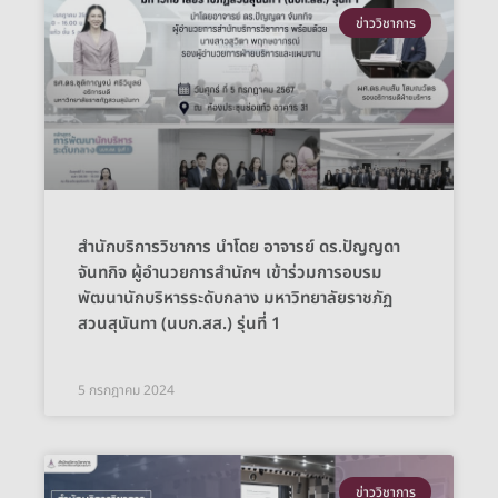
ข่าววิชาการ
สำนักบริการวิชาการ นำโดย อาจารย์ ดร.ปัญญดา
จันทกิจ ผู้อำนวยการสำนักฯ เข้าร่วมการอบรม
พัฒนานักบริหารระดับกลาง มหาวิทยาลัยราชภัฏ
สวนสุนันทา (นบก.สส.) รุ่นที่ 1
5 กรกฎาคม 2024
ข่าววิชาการ