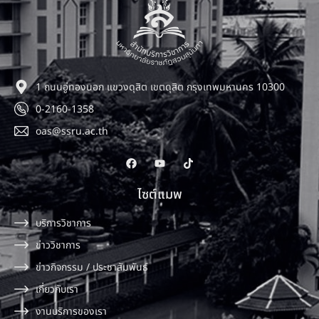
1 ถนนอู่ทองนอก แขวงดุสิต เขตดุสิต กรุงเทพมหานคร 10300
0-2160-1358
oas@ssru.ac.th
ไซต์แมพ
บริการวิชาการ
ข่าววิชาการ
ข่าวกิจกรรม / ประชาสัมพันธ์
เกี่ยวกับเรา
งานบริการของเรา