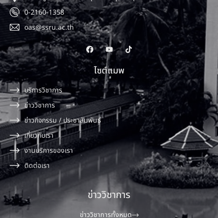
0-2160-1358
oas@ssru.ac.th
ไซต์แมพ
บริการวิชาการ
ข่าววิชาการ
ข่าวกิจกรรม / ประชาสัมพันธ์
เกี่ยวกับเรา
งานบริการของเรา
ติดต่อเรา
ข่าววิชาการ
ข่าววิชาการทั้งหมด