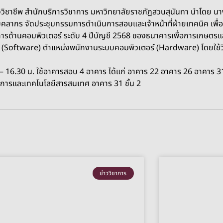
าชีพ สำนักบริการวิชาการ มหาวิทยาลัยราชภัฏสวนสุนันทา นำโดย นางสา
ุคลากร จัดประชุมกรรมการดำเนินการสอบและเจ้าหน้าที่ฝ่ายเทคนิค เพ
ารด้านคอมพิวเตอร์ ระดับ 4 ปีบัญชี 2568 ของธนาคารเพื่อการเกษตร
์ (Software) ตำแหน่งพนักงานระบบคอมพิวเตอร์ (Hardware) โดยใช้ว
0 – 16.30 น. ใช้อาคารสอบ 4 อาคาร ได้แก่ อาคาร 22 อาคาร 26 อาคาร
ิการและเทคโนโลยีสารสนเทศ อาคาร 31 ชั้น 2
ข่าววิชาการ