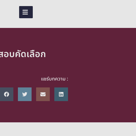
TH
สอบคัดเลือก
แชร์บทความ :