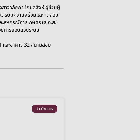
ววลัยกร โกมลสิงห์ ผู้ช่วยผู้
ื่อเตรียมความพร้อมและทดสอบ
และสหกรณ์การเกษตร (ธ.ก.ส.)
ิธีการสอบด้วยระบบ
 31 และอาคาร 32 สนามสอบ
ข่าววิชาการ