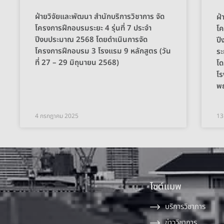
ฝ่ายวิจัยและพัฒนา สำนักบริการวิชาการ จัด
ฝ่
โครงการฝึกอบรมระยะ 4 รุ่นที่ 7 ประจำ
โค
ปีงบประมาณ 2568 โดยดำเนินการจัด
ป
โครงการฝึกอบรม 3 โรงแรม 9 หลักสูตร (วัน
ระ
ที่ 27 – 29 มิถุนายน 2568)
โด
โร
พ
4 กรกฎาคม 2025
13
ไซต์แมพ
บริการวิชาการ
ข่าววิชาการ