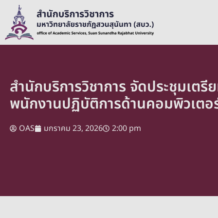
สำนักบริการวิชาการ จัดประชุมเต
พนักงานปฏิบัติการด้านคอมพิวเตอร์
OAS
มกราคม 23, 2026
2:00 pm