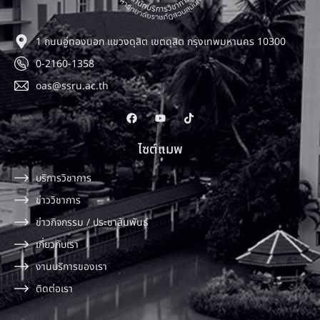
1 ถนนอู่ทองนอก แขวงดุสิต เขตดุสิต กรุงเทพมหานคร 10300
0-2160-1358
oas@ssru.ac.th
ไซต์แมพ
บริการวิชาการ
ข่าววิชาการ
ข่าวกิจกรรม / ประชาสัมพันธ์
เกี่ยวกับเรา
งานบริการของเรา
ติดต่อเรา