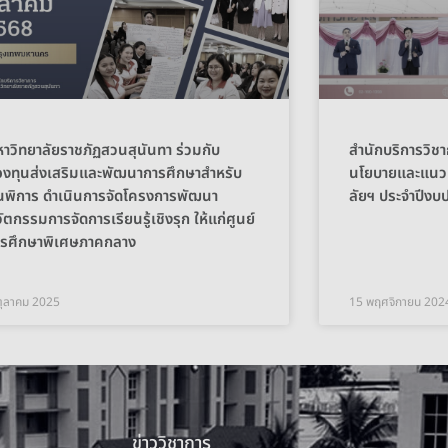
าวิทยาลัยราชภัฏสวนสุนันทา ร่วมกับ
สำนักบริการวิช
งทุนส่งเสริมและพัฒนาการศึกษาสำหรับ
นโยบายและแนวท
พิการ ดำเนินการจัดโครงการพัฒนา
ลัยฯ ประจำปีงบป
ัตกรรมการจัดการเรียนรู้เชิงรุก ให้แก่ศูนย์
ารศึกษาพิเศษภาคกลาง
ตุลาคม 2025
15 พฤศจิกายน 202
ข่าววิชาการ