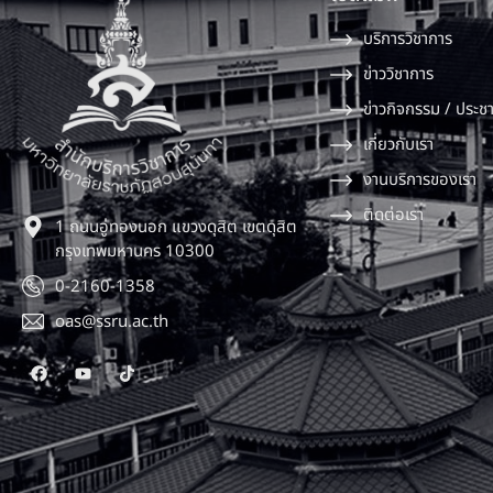
บริการวิชาการ
ข่าววิชาการ
ข่าวกิจกรรม / ประชา
เกี่ยวกับเรา
งานบริการของเรา
ติดต่อเรา
1 ถนนอู่ทองนอก แขวงดุสิต เขตดุสิต
กรุงเทพมหานคร 10300
0-2160-1358
oas@ssru.ac.th