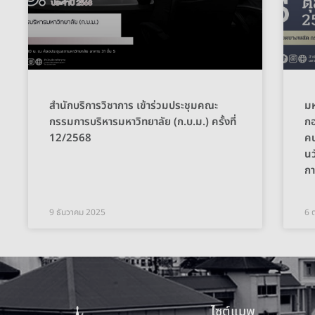
สำนักบริการวิชาการ เข้าร่วมประชุมคณะ
มห
กรรมการบริหารมหาวิทยาลัย (ก.บ.ม.) ครั้งที่
กอ
12/2568
คน
นว
ก
9 ธันวาคม 2025
6 
ไซต์แมพ