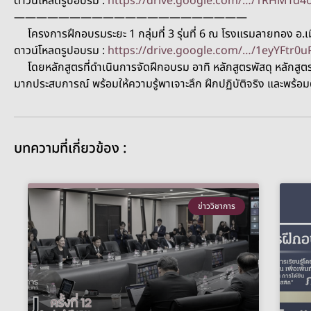
ดาวน์โหลดรูปอบรม :
https://drive.google.com/…/1RHMTd
—————————————————————
โครงการฝึกอบรมระยะ 1 กลุ่มที่ 3 รุ่นที่ 6 ณ โรงแรมลายทอง อ.เ
ดาวน์โหลดรูปอบรม :
https://drive.google.com/…/1eyYFtr0
โดยหลักสูตรที่ดำเนินการจัดฝึกอบรม อาทิ หลักสูตรพัสดุ หลักสูตรปิ
มากประสบการณ์ พร้อมให้ความรู้พาเจาะลึก ฝึกปฏิบัติจริง และพร้อ
บทความที่เกี่ยวข้อง :
ข่าววิชาการ