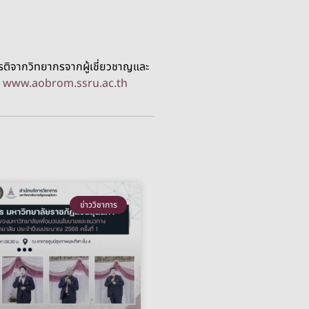
ยรติจากวิทยากรจากผู้เชี่ยวชาญและ
:
www.aobrom.ssru.ac.th
ข่าววิชาการ