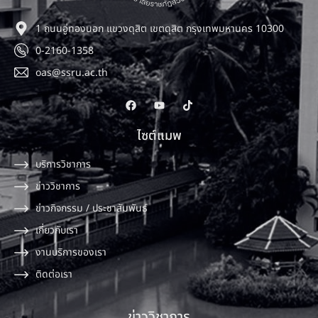
1 ถนนอู่ทองนอก แขวงดุสิต เขตดุสิต กรุงเทพมหานคร 10300
0-2160-1358
oas@ssru.ac.th
ไซต์แมพ
บริการวิชาการ
ข่าววิชาการ
ข่าวกิจกรรม / ประชาสัมพันธ์
เกี่ยวกับเรา
งานบริการของเรา
ติดต่อเรา
ข่าววิชาการ