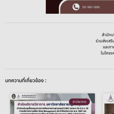
สำนักบริการวิชาการ มหาวิทยา
ร่วมส่งเสริมการอนุรักษ์ผ้าไทยด้ว
และภาคภูมิใจในมรดกวัฒนธร
ในโครงการ “สวนสุนันทาพัสตร
บทความที่เกี่ยวข้อง :
ข่าววิชาการ