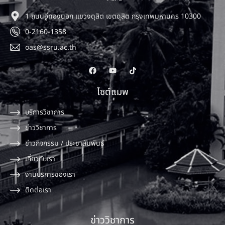
1 ถนนอู่ทองนอก แขวงดุสิต เขตดุสิต กรุงเทพมหานคร 10300
0-2160-1358
oas@ssru.ac.th
ไซต์แมพ
บริการวิชาการ
ข่าววิชาการ
ข่าวกิจกรรม / ประชาสัมพันธ์
เกี่ยวกับเรา
งานบริการของเรา
ติดต่อเรา
ข่าววิชาการ