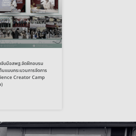
าจับมือสพฐ.จัดฝึกอบรม
ต้นแบบกระบวนการจัดการ
ก Science Creator Camp
อ)