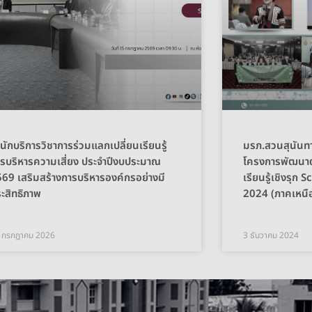
นักบริการวิชาการร่วมแลกเปลี่ยนเรียนรู้
มรภ.สวนสุนันท
รบริหารความเสี่ยง ประจำปีงบประมาณ
โครงการพัฒนา
69 เสริมสร้างการบริหารองค์กรอย่างมี
เรียนรู้เชิงรุ
ะสิทธิภาพ
2024 (ภาคเหนื
 กรกฎาคม 2026
3 ธันวาคม 2024