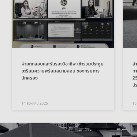
ฝ่ายทดสอบและรับรองวิชาชีพ เข้าร่วมประชุม
สำ
เตรียมความพร้อมสนามสอบ ของกรมการ
กา
ปกครอง
25
ปร
14 สิงหาคม 2025
15