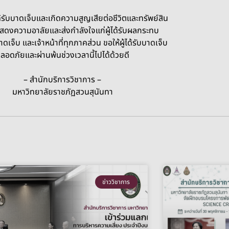
ได้รับบาดเจ็บและเกิดความสูญเสียต่อชีวิตและทรัพย์สิน
ดงความอาลัยและส่งกำลังใจแก่ผู้ได้รับผลกระทบ
ดเจ็บ และเจ้าหน้าที่ทุกภาคส่วน ขอให้ผู้ได้รับบาดเจ็บ
ลอดภัยและผ่านพ้นช่วงเวลานี้ไปได้ด้วยดี
– สำนักบริการวิชาการ –
มหาวิทยาลัยราชภัฏสวนสุนันทา
ข่าววิชาการ