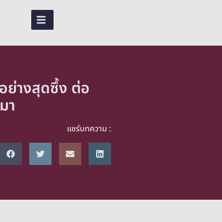
EN
TH
่างสุดซึ้ง ต่อ
ีมา
แชร์บทความ :