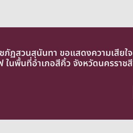
าชภัฏสวนสุนันทา ขอแสดงความเสียใจอย
ในพื้นที่อำเภอสีคิ้ว จังหวัดนครราชส