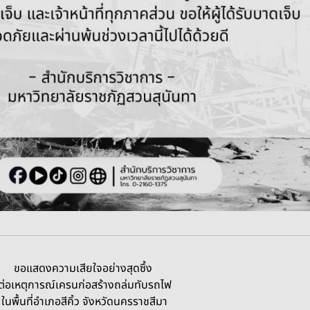
ขอแสดงความเสียใจอย่างสุดซึ้ง
ต่อเหตุการณ์เครนก่อสร้างถล่มทับรถไฟ
ในพื้นที่อำเภอสีคิ้ว จังหวัดนครราชสีมา