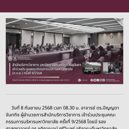
วันที่ 8 กันยายน 2568 เวลา 08.30 น. อาจารย์ ดร.ปัญญดา
จันทกิจ ผู้อำนวยการสำนักบริการวิชาการ เข้าร่วมประชุมคณะ
กรรมการบริหารมหาวิทยาลัย ครั้งที่ 9/2568 โดยมี รอง
ศาสตราจารย์ ดร.ชุติกาญจน์ ศรีวิบูลย์ อธิการบดีมหาวิทยาลัย