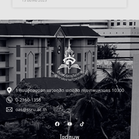
13 มีนาคม 2025
1 ถนนอู่ทองนอก แขวงดุสิต เขตดุสิต กรุงเทพมหานคร 10300
0-2160-1358
oas@ssru.ac.th
ไซต์แมพ