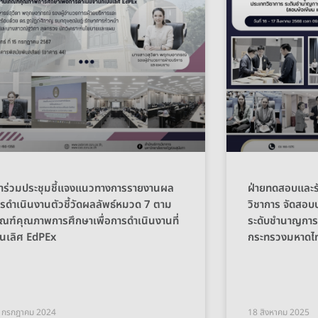
้าร่วมประชุมชี้แจงแนวทางการรายงานผล
ฝ่ายทดสอบและรั
รดำเนินงานตัวชี้วัดผลลัพธ์หมวด 7 ตาม
วิชาการ จัดสอบ
ณฑ์คุณภาพการศึกษาเพื่อการดำเนินงานที่
ระดับชำนาญการ
็นเลิศ EdPEx
กระทรวงมหาดไท
 กรกฎาคม 2024
18 สิงหาคม 2025