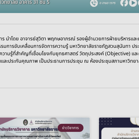
าการ นำโดย อาจารย์สุวิตา พฤกษอาภรณ์ รองผู้อำนวยการฝ่ายบริหารแล
รรมการขับเคลื่อนการจัดการความรู้ มหาวิทยาลัยราชภัฏสวนสุนันทา ประ
รู้ที่สำคัญที่เชื่อมโยงกับยุทธศาสตร์ วัตถุประสงค์ (Objective) และ
และประกันคุณภาพ เป็นประธานการประชุม ณ ห้องประชุมสภามหาวิทยาลัย
ข่าววิชาการ