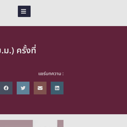
EN
TH
) ครั้งที่
แชร์บทความ :