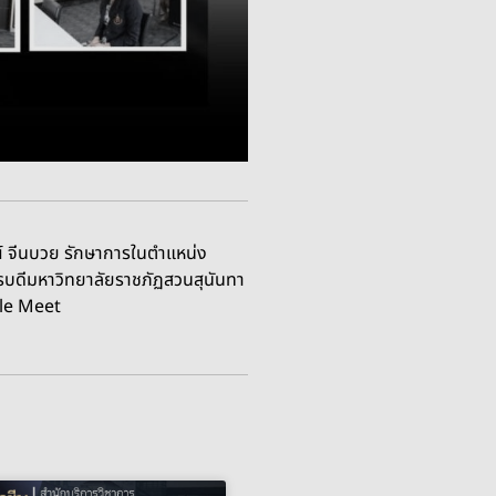
์ จีนบวย รักษาการในตำแหน่ง
ารบดีมหาวิทยาลัยราชภัฏสวนสุนันทา
gle Meet