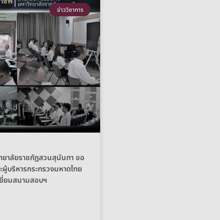
ข่าววิชาการ
ยาลัยราชภัฏสวนสุนันทา ขอ
ู้บริหารกระทรวงมหาดไทย
เยี่ยมสนามสอบฯ