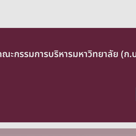
คณะกรรมการบริหารมหาวิทยาลัย (ก.บ.ม.