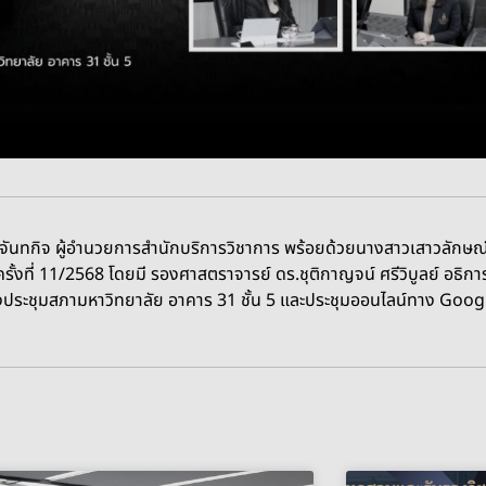
ันทกิจ ผู้อำนวยการสำนักบริการวิชาการ พร้อยด้วยนางสาวเสาวลักษณ
ั้งที่ 11/2568 โดยมี รองศาสตราจารย์ ดร.ชุติกาญจน์ ศรีวิบูลย์ อธิก
องประชุมสภามหาวิทยาลัย อาคาร 31 ชั้น 5 และประชุมออนไลน์ทาง Goo