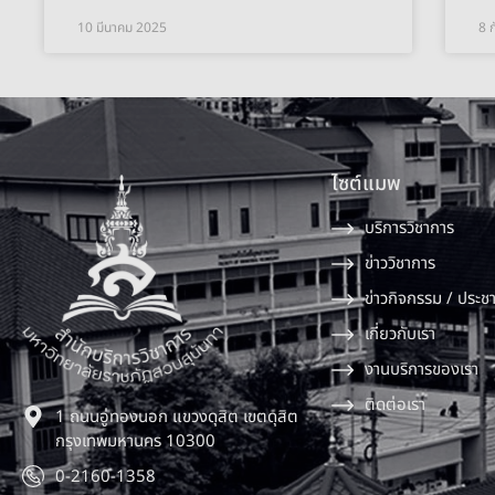
10 มีนาคม 2025
8 
ไซต์แมพ
บริการวิชาการ
ข่าววิชาการ
ข่าวกิจกรรม / ประชา
เกี่ยวกับเรา
งานบริการของเรา
ติดต่อเรา
1 ถนนอู่ทองนอก แขวงดุสิต เขตดุสิต
กรุงเทพมหานคร 10300
0-2160-1358