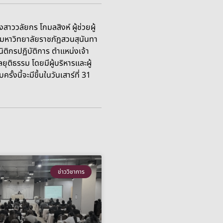
ววลัยกร โกมลสิงห์ ผู้ช่วยผู้
หาวิทยาลัยราชภัฏสวนสุนันทา
ติกรปฏิบัติการ ตำแหน่งเจ้า
ติธรรม โดยมีผู้บริหารและผู้
ี้จะมีขึ้นในวันเสาร์ที่ 31
ข่าววิชาการ