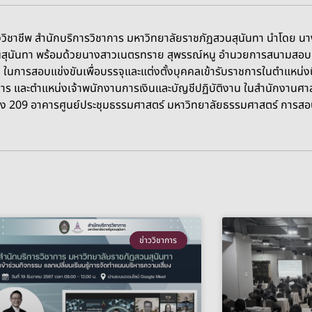
าชีพ สำนักบริการวิชาการ มหาวิทยาลัยราชภัฏสวนสุนันทา นำโดย นางสา
นสุนันทา พร้อมด้วยนางสาวเนตรทราย สุพรรณ์หนู อำนวยการสนามสอบม
นการสอบแข่งขันเพื่อบรรจุและแต่งตั้งบุคคลเข้ารับราชการในตำแหน่งนิ
าร และตำแหน่งเจ้าพนักงานการเงินและบัญชีปฏิบัติงาน ในสำนักงานศาลยุ
09 อาคารศูนย์ประชุมธรรมศาสตร์ มหาวิทยาลัยธรรมศาสตร์ การสอบครั้งน
ข่าววิชาการ