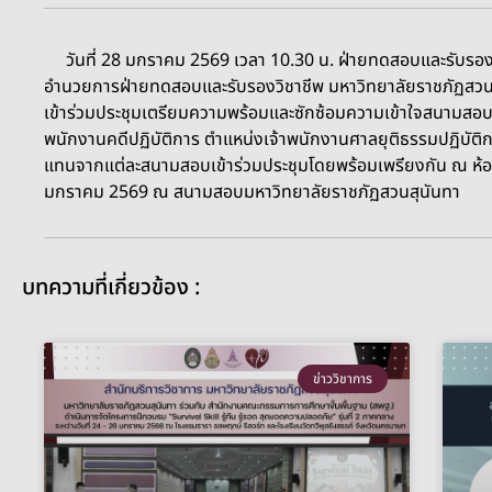
วันที่ 28 มกราคม 2569 เวลา 10.30 น. ฝ่ายทดสอบและรับรองวิช
อำนวยการฝ่ายทดสอบและรับรองวิชาชีพ มหาวิทยาลัยราชภัฏสว
เข้าร่วมประชุมเตรียมความพร้อมและซักซ้อมความเข้าใจสนามสอบ ใ
พนักงานคดีปฏิบัติการ ตำแหน่งเจ้าพนักงานศาลยุติธรรมปฏิบัติก
แทนจากแต่ละสนามสอบเข้าร่วมประชุมโดยพร้อมเพรียงกัน ณ ห้อง 2
มกราคม 2569 ณ สนามสอบมหาวิทยาลัยราชภัฏสวนสุนันทา
บทความที่เกี่ยวข้อง :
ข่าววิชาการ