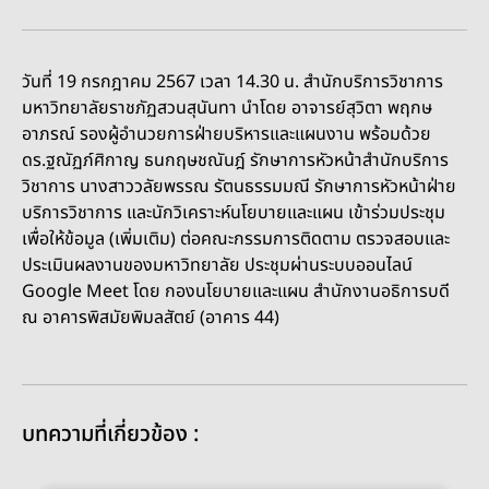
วันที่ 19 กรกฎาคม 2567 เวลา 14.30 น. สำนักบริการวิชาการ
มหาวิทยาลัยราชภัฏสวนสุนันทา นำโดย อาจารย์สุวิตา พฤกษ
อาภรณ์ รองผู้อำนวยการฝ่ายบริหารและแผนงาน พร้อมด้วย
ดร.ฐณัฏภ์ศิกาญ ธนกฤษชณันฎ์ รักษาการหัวหน้าสำนักบริการ
วิชาการ นางสาววลัยพรรณ รัตนธรรมมณี รักษาการหัวหน้าฝ่าย
บริการวิชาการ และนักวิเคราะห์นโยบายและแผน เข้าร่วมประชุม
เพื่อให้ข้อมูล (เพิ่มเติม) ต่อคณะกรรมการติดตาม ตรวจสอบและ
ประเมินผลงานของมหาวิทยาลัย ประชุมผ่านระบบออนไลน์
Google Meet โดย กองนโยบายและแผน สำนักงานอธิการบดี
ณ อาคารพิสมัยพิมลสัตย์ (อาคาร 44)
บทความที่เกี่ยวข้อง :