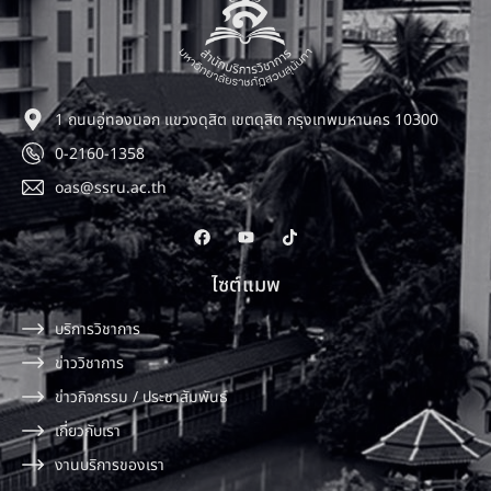
1 ถนนอู่ทองนอก แขวงดุสิต เขตดุสิต กรุงเทพมหานคร 10300
0-2160-1358
oas@ssru.ac.th
ไซต์แมพ
บริการวิชาการ
ข่าววิชาการ
ข่าวกิจกรรม / ประชาสัมพันธ์
เกี่ยวกับเรา
งานบริการของเรา