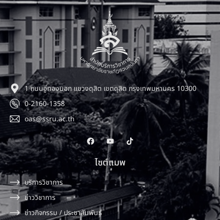
1 ถนนอู่ทองนอก แขวงดุสิต เขตดุสิต กรุงเทพมหานคร 10300
0-2160-1358
oas@ssru.ac.th
ไซต์แมพ
บริการวิชาการ
ข่าววิชาการ
ข่าวกิจกรรม / ประชาสัมพันธ์