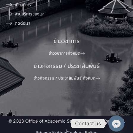
เกี่ยวกับเรา
งานบริการของเรา
ติดต่อเรา
ข่าววิชาการ
ข่าววิชาการทั้งหมด
ข่าวกิจกรรม / ประชาสัมพันธ์
ข่าวกิจกรรม / ประชาสัมพันธ์ ทั้งหมด
© 2023 Office of Academic Service All Rights Reserved.​
Contact us
Privacy Notice
Cookies Policy