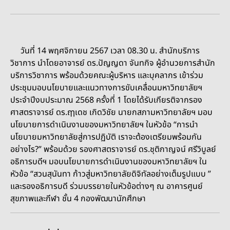
วันที่ 14 พฤศจิกายน 2567 เวลา 08.30 น. สำนักบริการ
วิชาการ นำโดยอาจารย์ ดร.ปัญญดา จันทกิจ ผู้อำนวยการสำนัก
บริการวิชาการ พร้อมด้วยคณะผู้บริหาร และบุคลากร เข้าร่วม
ประชุมมอบนโยบายและแนวทางการขับเคลื่อนมหาวิทยาลัยฯ
ประจำปีงบประมาณ 2568 ครั้งที่ 1 โดยได้รับเกียรติจากรอง
ศาสตราจารย์ ดร.ฤๅเดช เกิดวิชัย นายกสภามหาวิทยาลัยฯ มอบ
นโยบายการดำเนินงานของมหาวิทยาลัยฯ ในหัวข้อ “การนำ
นโยบายมหาวิทยาลัยสู่การปฏิบัติ เราจะต้องเตรียมพร้อมกัน
อย่างไร?” พร้อมด้วย รองศาสตราจารย์ ดร.ชุติกาญจน์ ศรีวิบูลย์
อธิการบดีฯ มอบนโยบายการดำเนินงานของมหาวิทยาลัยฯ ใน
หัวข้อ “สวนสุนันทา ก้าวสู่มหาวิทยาลัยดิจิทัลอย่างเต็มรูปแบบ ”
และรองอธิการบดี ร่วมบรรยายในหัวข้อต่างๆ ณ อาคารศูนย์
สุขภาพและกีฬา ชั้น 4 กองพัฒนานักศึกษา