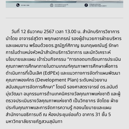
วันที่ 12 ธันวาคม 2567 เวลา 13.00 น. สำนักบริการวิชาการ
นำโดย อาจารย์สุวิตา พฤกษอาภรณ์ รองผู้อำนวยการฝ่ายบริหาร
และแผนงาน พร้อมด้วยดร.ฐณัฏภ์ศิกาญ ธนกฤษชณันฎ์ รักษา
การในตำแหน่งหัวหน้าสำนักบริการวิชาการ และนักวิเคราะห์
นโยบายและแผน เข้าร่วมกิจกรรม “การถอดบทเรียนการประเมิน
คุณภาพการศึกษาภายในตามเกณฑ์คุณภาพการศึกษาเพื่อการ
ดำเนินการที่เป็นเลิศ (EdPEx) และแนวทางการจัดทำแผนพัฒนา
คุณภาพองค์กร (Development Plan) ระดับหน่วยงาน
สนับสนุนการจัดการศึกษา” โดยมี รองศาสตราจารย์ ดร.อนันต์
มุ่งวัฒนา อนุกรรมการด้านเทคนิครางวัลคุณภาพแห่งชาติ และผู้
ตรวจประเมินรางวัลคุณภาพแห่งชาติ เป็นวิทยากร จัดโดย ฝ่าย
ประกันคุณภาพและการจัดการความรู้ กองนโยบายและแผน
สำนักงานอธิการบดี ณ ห้องประชุมช่อแก้ว อาคาร 31 ชั้น 5
มหาวิทยาลัยราชภัฏสวนสุนันทา