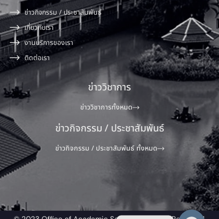
ข่าวกิจกรรม / ประชาสัมพันธ์
เกี่ยวกับเรา
งานบริการของเรา
ติดต่อเรา
ข่าววิชาการ
ข่าววิชาการทั้งหมด
ข่าวกิจกรรม / ประชาสัมพันธ์
ข่าวกิจกรรม / ประชาสัมพันธ์ ทั้งหมด
© 2023 Office of Academic Service All Rights Reserved.​