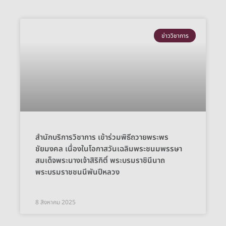
ข่าววิชาการ
สำนักบริการวิชาการ เข้าร่วมพิธีถวายพระพร
ชัยมงคล เนื่องในโอกาสวันเฉลิมพระชนมพรรษา
สมเด็จพระนางเจ้าสิริกิติ์ พระบรมราชินีนาถ
พระบรมราชชนนีพันปีหลวง
8 สิงหาคม 2025