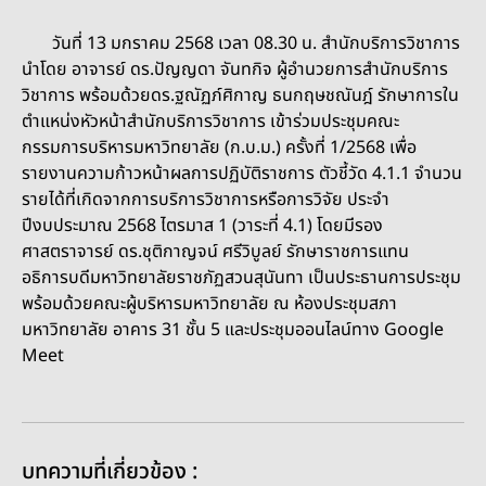
วันที่ 13 มกราคม 2568 เวลา 08.30 น. สำนักบริการวิชาการ
นำโดย อาจารย์ ดร.ปัญญดา จันทกิจ ผู้อำนวยการสำนักบริการ
วิชาการ พร้อมด้วยดร.ฐณัฏภ์ศิกาญ ธนกฤษชณันฎ์ รักษาการใน
ตำแหน่งหัวหน้าสำนักบริการวิชาการ เข้าร่วมประชุมคณะ
กรรมการบริหารมหาวิทยาลัย (ก.บ.ม.) ครั้งที่ 1/2568 เพื่อ
รายงานความก้าวหน้าผลการปฏิบัติราชการ ตัวชี้วัด 4.1.1 จำนวน
รายได้ที่เกิดจากการบริการวิชาการหรือการวิจัย ประจำ
ปีงบประมาณ 2568 ไตรมาส 1 (วาระที่ 4.1) โดยมีรอง
ศาสตราจารย์ ดร.ชุติกาญจน์ ศรีวิบูลย์ รักษาราชการแทน
อธิการบดีมหาวิทยาลัยราชภัฏสวนสุนันทา เป็นประธานการประชุม
พร้อมด้วยคณะผู้บริหารมหาวิทยาลัย ณ ห้องประชุมสภา
มหาวิทยาลัย อาคาร 31 ชั้น 5 และประชุมออนไลน์ทาง Google
Meet
บทความที่เกี่ยวข้อง :