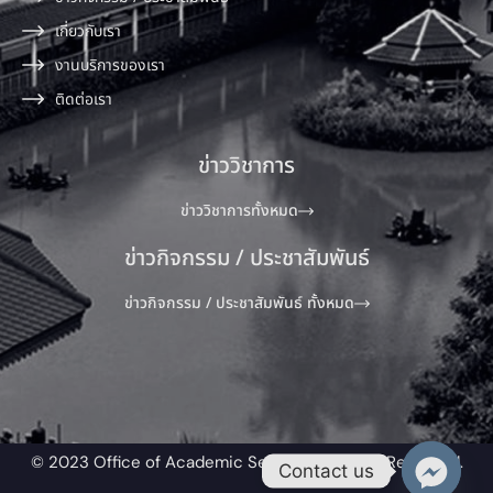
เกี่ยวกับเรา
งานบริการของเรา
ติดต่อเรา
ข่าววิชาการ
ข่าววิชาการทั้งหมด
ข่าวกิจกรรม / ประชาสัมพันธ์
ข่าวกิจกรรม / ประชาสัมพันธ์ ทั้งหมด
© 2023 Office of Academic Service All Rights Reserved.​
Contact us