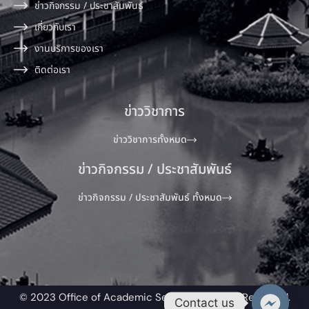
ข่าวกิจกรรม / ประชาสัมพันธ์
เกี่ยวกับเรา
งานบริการของเรา
ติดต่อเรา
ข่าววิชาการ
ข่าววิชาการทั้งหมด
ข่าวกิจกรรม / ประชาสัมพันธ์
ข่าวกิจกรรม / ประชาสัมพันธ์ ทั้งหมด
© 2023 Office of Academic Service All Rights Reserved.​
Contact us