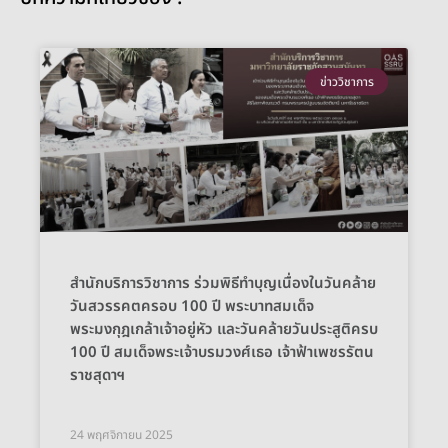
ข่าววิชาการ
สำนักบริการวิชาการ ร่วมพิธีทำบุญเนื่องในวันคล้าย
วันสวรรคตครอบ 100 ปี พระบาทสมเด็จ
พระมงกุฎเกล้าเจ้าอยู่หัว และวันคล้ายวันประสูติครบ
100 ปี สมเด็จพระเจ้าบรมวงศ์เธอ เจ้าฟ้าเพชรรัตน
ราชสุดาฯ
24 พฤศจิกายน 2025