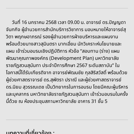
วันที่ 16 มกราคม 2568 เวลา 09.00 น. อาจารย์ ดร.ปัญญดา
จันทกิจ ผู้อำนวยการสำนักบริการวิชาการ มอบหมายให้อาจารย์สุ
วิตา พฤกษอาภรณ์ รองผู้อำนวยการฝ่ายบริหารและแผนงาน
พร้อมด้วยนางสาวสุมินตรา มากเอี่ยม นักวิเคราะห์นโยบายและ
แผน เข้าร่วมอบรมเชิงปฏิบัติการ หัวข้อ “สอบทาน (ร่าง) แผน
พัฒนาคุณภาพองค์กร (Development Plan) มหาวิทยาลัย
ราชภัฏสวนสุนันทา ประจำปีการศึกษา 2567 ระดับสถาบัน” ใน
โอกาสนี้ได้รับเกียรติจาก อาจารย์พัฒนชัย กุลสิริสวัสดิ์ พร้อมด้วย
ผู้ช่วยศาสตราจารย์ ดร.สุพัตรา ปราณี และผู้ช่วยศาสตราจารย์
ดร.นิยม สุวรรณเดช เป็นวิทยากรในการอบรม โดยมีคณะผู้บริหาร
และบุคลากร มหาวิทยาลัยราชภัฏสวนสุนันทา เข้าร่วมอบรมในครั้ง
นี้ด้วย ณ ห้องประชุมสภามหาวิทยาลัย อาคาร 31 ชั้น 5
บทความที่เกี่ยวข้อง :