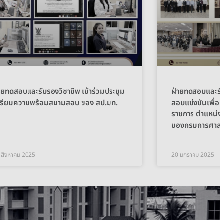
ายทดสอบและรับรองวิชาชีพ เข้าร่วมประชุม
ฝ่ายทดสอบและรั
ตรียมความพร้อมสนามสอบ ของ สป.มท.
สอบแข่งขันเพื่อ
ราชการ ตำแหน่ง
ของกรมการศา
 สิงหาคม 2025
20 มกราคม 2025