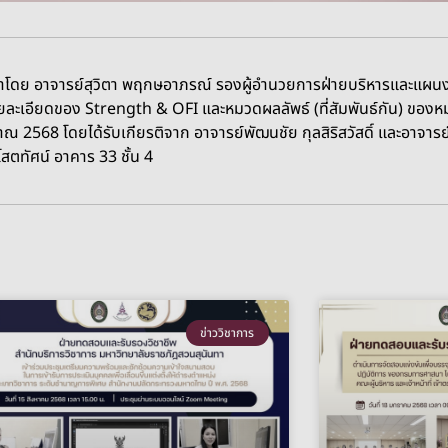
 นำโดย อาจารย์สุวิตา พฤกษอาภรณ์ รองผู้อำนวยการฝ่ายบริหารและแผน
ห์รายละเอียดของ Strength & OFI และหมวดผลลัพธ์ (ที่สัมพันธ์กัน) 
ะมาณ 2568
โดยได้รับเกียรติจาก อาจารย์พัฒนชัย กุลสิริสวัสดิ์ และอาจาร
ตทัศน์ อาคาร 33 ชั้น 4
ข่าววิชาการ