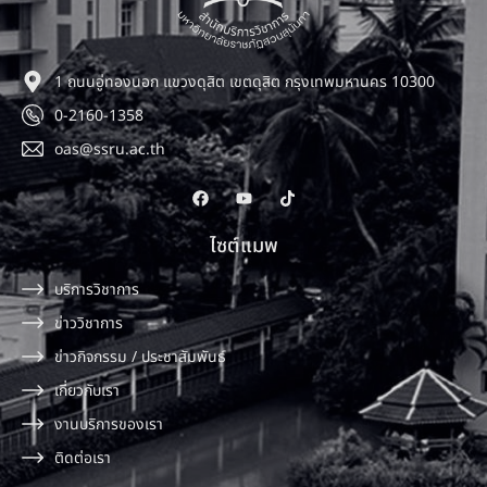
1 ถนนอู่ทองนอก แขวงดุสิต เขตดุสิต กรุงเทพมหานคร 10300
0-2160-1358
oas@ssru.ac.th
ไซต์แมพ
บริการวิชาการ
ข่าววิชาการ
ข่าวกิจกรรม / ประชาสัมพันธ์
เกี่ยวกับเรา
งานบริการของเรา
ติดต่อเรา