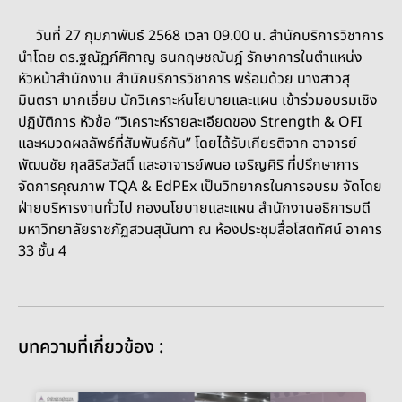
วันที่ 27 กุมภาพันธ์ 2568 เวลา 09.00 น. สำนักบริการวิชาการ
นำโดย ดร.ฐณัฏภ์ศิกาญ ธนกฤษชณันฎ์ รักษาการในตำแหน่ง
หัวหน้าสำนักงาน สำนักบริการวิชาการ พร้อมด้วย นางสาวสุ
มินตรา มากเอี่ยม นักวิเคราะห์นโยบายและแผน เข้าร่วมอบรมเชิง
ปฏิบัติการ หัวข้อ “วิเคราะห์รายละเอียดของ Strength & OFI
และหมวดผลลัพธ์ที่สัมพันธ์กัน” โดยได้รับเกียรติจาก อาจารย์
พัฒนชัย กุลสิริสวัสดิ์ และอาจารย์พนอ เจริญศิริ ที่ปรึกษาการ
จัดการคุณภาพ TQA & EdPEx เป็นวิทยากรในการอบรม จัดโดย
ฝ่ายบริหารงานทั่วไป กองนโยบายและแผน สำนักงานอธิการบดี
มหาวิทยาลัยราชภัฏสวนสุนันทา ณ ห้องประชุมสื่อโสตทัศน์ อาคาร
33 ชั้น 4
บทความที่เกี่ยวข้อง :