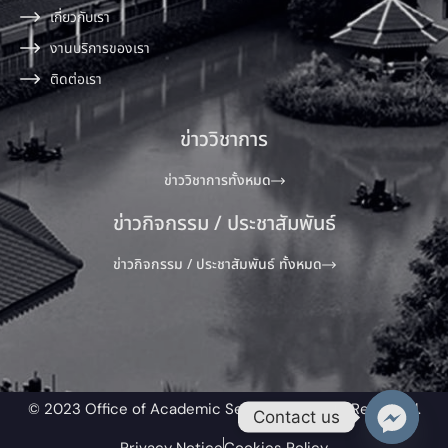
เกี่ยวกับเรา
งานบริการของเรา
ติดต่อเรา
ข่าววิชาการ
ข่าววิชาการทั้งหมด
ข่าวกิจกรรม / ประชาสัมพันธ์
ข่าวกิจกรรม / ประชาสัมพันธ์ ทั้งหมด
© 2023 Office of Academic Service All Rights Reserved.​
Contact us
Privacy Notice
Cookies Policy