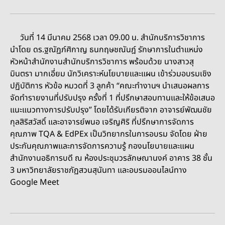
วันที่ 14 มีนาคม 2568 เวลา 09.00 น. สำนักบริการวิชาการ
นำโดย ดร.ฐณัฏภ์ศิกาญ ธนกฤษชณันฎ์ รักษาการในตำแหน่ง
หัวหน้าสำนักงานสำนักบริการวิชาการ พร้อมด้วย นางสาวสุ
มินตรา มากเอี่ยม นักวิเคราะห์นโยบายและแผน เข้าร่วมอบรมเชิง
ปฏิบัติการ หัวข้อ หมวดที่ 3 ลูกค้า “คณะทำงานฯ นำเสนอผลการ
จัดทำรายงานที่ปรับปรุง ครั้งที่ 1 ที่ปรึกษาสอบทานและให้ข้อเสนอ
แนะแนวทางการปรับปรุง” โดยได้รับเกียรติจาก อาจารย์พัฒนชัย
กุลสิริสวัสดิ์ และอาจารย์พนอ เจริญศิริ ที่ปรึกษาการจัดการ
คุณภาพ TQA & EdPEx เป็นวิทยากรในการอบรม จัดโดย ฝ่าย
ประกันคุณภาพและการจัดการความรู้ กองนโยบายและแผน
สำนักงานอธิการบดี ณ ห้องประชุมวรลักษณานงค์ อาคาร 38 ชั้น
3 มหาวิทยาลัยราชภัฏสวนสุนันทา และอบรมออนไลน์ทาง
Google Meet