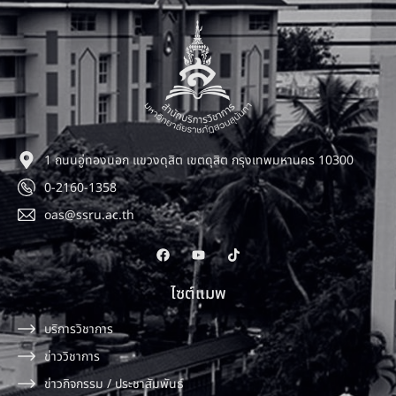
1 ถนนอู่ทองนอก แขวงดุสิต เขตดุสิต กรุงเทพมหานคร 10300
0-2160-1358
oas@ssru.ac.th
ไซต์แมพ
บริการวิชาการ
ข่าววิชาการ
ข่าวกิจกรรม / ประชาสัมพันธ์