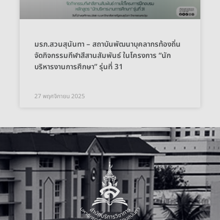
มรภ.สวนสุนันทา – สถาบันพัฒนาบุคลากรท้องถิ่น
จัดกิจกรรมกีฬาสีสานสัมพันธ์ ในโครงการ “นัก
บริหารงานการศึกษา” รุ่นที่ 31
27 พฤศจิกายน 2025