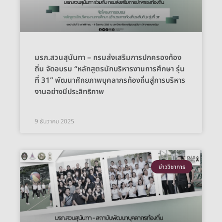
มรภ.สวนสุนันทา – กรมส่งเสริมการปกครองท้อง
ถิ่น จัดอบรม “หลักสูตรนักบริหารงานการศึกษา รุ่น
ที่ 31” พัฒนาศักยภาพบุคลากรท้องถิ่นสู่การบริหาร
งานอย่างมีประสิทธิภาพ
9 ธันวาคม 2025
ข่าววิชาการ