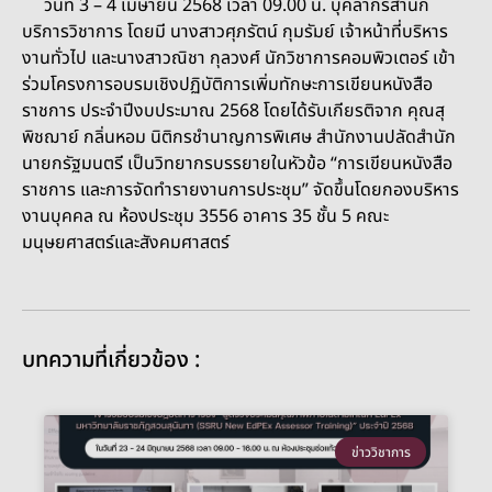
วันที่ 3 – 4 เมษายน 2568 เวลา 09.00 น. บุคลากรสำนัก
บริการวิชาการ โดยมี นางสาวศุภรัตน์ กุมรัมย์ เจ้าหน้าที่บริหาร
งานทั่วไป และนางสาวณิชา กุลวงศ์ นักวิชาการคอมพิวเตอร์ เข้า
ร่วมโครงการอบรมเชิงปฏิบัติการเพิ่มทักษะการเขียนหนังสือ
ราชการ ประจำปีงบประมาณ 2568 โดยได้รับเกียรติจาก คุณสุ
พิชฌาย์ กลิ่นหอม นิติกรชำนาญการพิเศษ สำนักงานปลัดสำนัก
นายกรัฐมนตรี เป็นวิทยากรบรรยายในหัวข้อ “การเขียนหนังสือ
ราชการ และการจัดทำรายงานการประชุม” จัดขึ้นโดยกองบริหาร
งานบุคคล ณ ห้องประชุม 3556 อาคาร 35 ชั้น 5 คณะ
มนุษยศาสตร์และสังคมศาสตร์
บทความที่เกี่ยวข้อง :
ข่าววิชาการ