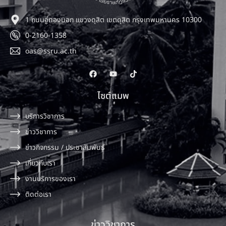
1 ถนนอู่ทองนอก แขวงดุสิต เขตดุสิต กรุงเทพมหานคร 10300
0-2160-1358
oas@ssru.ac.th
ไซต์แมพ
บริการวิชาการ
ข่าววิชาการ
ข่าวกิจกรรม / ประชาสัมพันธ์
เกี่ยวกับเรา
งานบริการของเรา
ติดต่อเรา
ข่าววิชาการ