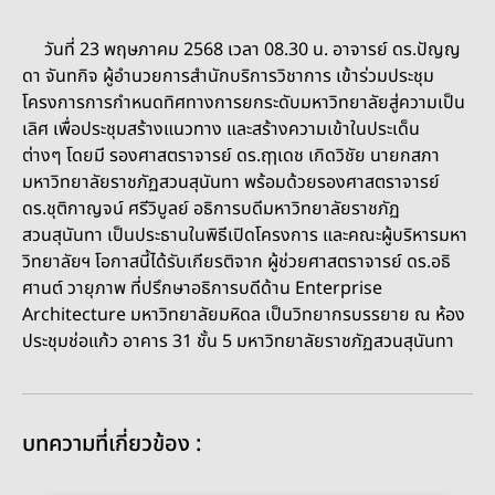
วันที่ 23 พฤษภาคม 2568 เวลา 08.30 น. อาจารย์ ดร.ปัญญ
ดา จันทกิจ ผู้อำนวยการสำนักบริการวิชาการ เข้าร่วมประชุม
โครงการการกำหนดทิศทางการยกระดับมหาวิทยาลัยสู่ความเป็น
เลิศ เพื่อประชุมสร้างแนวทาง และสร้างความเข้าในประเด็น
ต่างๆ
โดยมี รองศาสตราจารย์ ดร.ฤๅเดช เกิดวิชัย นายกสภา
มหาวิทยาลัยราชภัฏสวนสุนันทา พร้อมด้วยรองศาสตราจารย์
ดร.ชุติกาญจน์ ศรีวิบูลย์ อธิการบดีมหาวิทยาลัยราชภัฏ
สวนสุนันทา เป็นประธานในพิธีเปิดโครงการ และคณะผู้บริหารมหา
วิทยาลัยฯ โอกาสนี้ได้รับเกียรติจาก ผู้ช่วยศาสตราจารย์ ดร.อธิ
ศานต์ วายุภาพ ที่ปรึกษาอธิการบดีด้าน Enterprise
Architecture มหาวิทยาลัยมหิดล เป็นวิทยากรบรรยาย ณ ห้อง
ประชุมช่อแก้ว อาคาร 31 ชั้น 5 มหาวิทยาลัยราชภัฏสวนสุนันทา
บทความที่เกี่ยวข้อง :