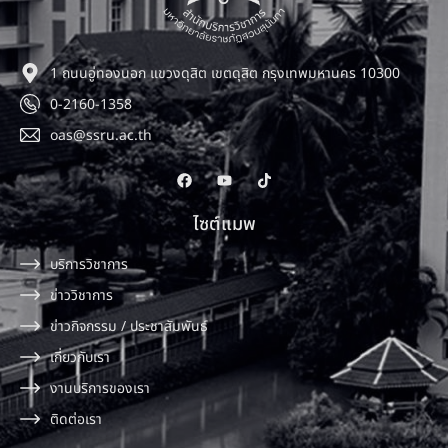
1 ถนนอู่ทองนอก แขวงดุสิต เขตดุสิต กรุงเทพมหานคร 10300
0-2160-1358
oas@ssru.ac.th
ไซต์แมพ
บริการวิชาการ
ข่าววิชาการ
ข่าวกิจกรรม / ประชาสัมพันธ์
เกี่ยวกับเรา
งานบริการของเรา
ติดต่อเรา