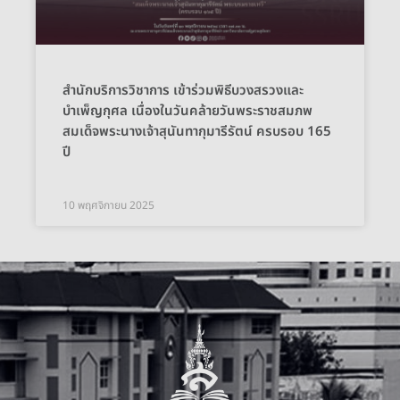
สำนักบริการวิชาการ เข้าร่วมพิธีบวงสรวงและ
บำเพ็ญกุศล เนื่องในวันคล้ายวันพระราชสมภพ
สมเด็จพระนางเจ้าสุนันทากุมารีรัตน์ ครบรอบ 165
ปี
10 พฤศจิกายน 2025