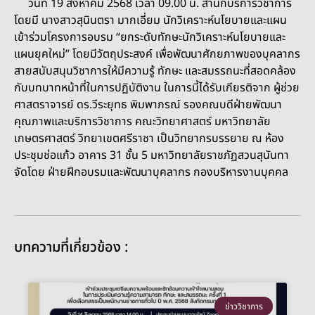
วันที่ 19 สิงหาคม 2568 เวลา 09.00 น. สำนักบริการวิชาการ
โดยมี นางสาวสุนินตรา มากเอี่ยม นักวิเคราะห์นโยบายและแผน
เข้าร่วมโครงการอบรม “ยกระดับทักษะนักวิเคราะห์นโยบายและ
แผนยุคใหม่” โดยมีวัตถุประสงค์ เพื่อพัฒนาศักยภาพของบุคลากร
สายสนับสนุนวิชาการให้มีความรู้ ทักษะ และสมรรถนะที่สอดคล้อง
กับบทบาทหน้าที่ในการปฏิบัติงาน ในการนี้ได้รับเกียรติจาก ผู้ช่วย
ศาสตราจารย์ ดร.วีระยุทธ พิมพาภรณ์ รองคณบดีฝ่ายพัฒนา
คุณภาพและบริการวิชาการ คณะวิทยาศาสตร์ มหาวิทยาลัย
เกษตรศาสตร์ วิทยาเขตศรีราชา เป็นวิทยากรบรรยาย ณ ห้อง
ประชุมช่อแก้ว อาคาร 31 ชั้น 5 มหาวิทยาลัยราชภัฏสวนสุนันทา
จัดโดย ฝ่ายฝึกอบรมและพัฒนาบุคลากร กองบริหารงานบุคคล
บทความที่เกี่ยวข้อง :
ข่าววิชาการ