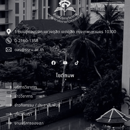
1 ถนนอู่ทองนอก แขวงดุสิต เขตดุสิต กรุงเทพมหานคร 10300
0-2160-1358
oas@ssru.ac.th
ไซต์แมพ
บริการวิชาการ
ข่าววิชาการ
ข่าวกิจกรรม / ประชาสัมพันธ์
เกี่ยวกับเรา
งานบริการของเรา