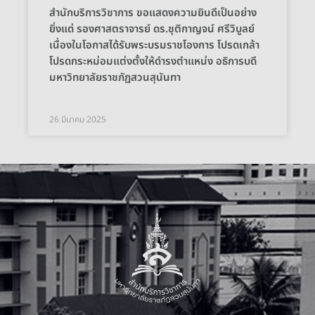
สำนักบริการวิชาการ ขอแสดงความยินดีเป็นอย่าง
ยิ่งแด่ รองศาสตราจารย์ ดร.ชุติกาญจน์ ศรีวิบูลย์
เนื่องในโอกาสได้รับพระบรมราชโองการ โปรดเกล้า
โปรดกระหม่อมแต่งตั้งให้ดำรงตำแหน่ง อธิการบดี
มหาวิทยาลัยราชภัฏสวนสุนันทา
26 มีนาคม 2025