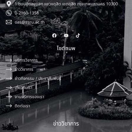
1 ถนนอู่ทองนอก แขวงดุสิต เขตดุสิต กรุงเทพมหานคร 10300
0-2160-1358
oas@ssru.ac.th
ไซต์แมพ
บริการวิชาการ
ข่าววิชาการ
ข่าวกิจกรรม / ประชาสัมพันธ์
เกี่ยวกับเรา
งานบริการของเรา
ติดต่อเรา
ข่าววิชาการ