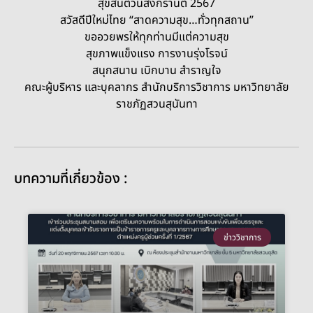
สุขสันต์วันสงกรานต์ 2567
สวัสดีปีใหม่ไทย “สาดความสุข…ทั่วทุกสถาน”
ขออวยพรให้ทุกท่านมีแต่ความสุข
สุขภาพแข็งแรง การงานรุ่งโรจน์
สนุกสนาน เบิกบาน สำราญใจ
คณะผู้บริหาร และบุคลากร สำนักบริการวิชาการ มหาวิทยาลัย
ราชภัฏสวนสุนันทา
บทความที่เกี่ยวข้อง :
ข่าววิชาการ