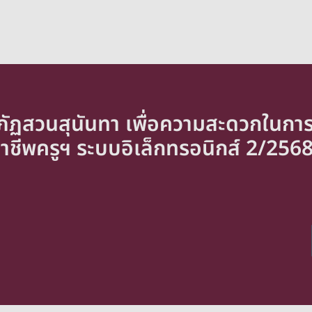
ัฏสวนสุนันทา เพื่อความสะดวกในกา
ีพครูฯ ระบบอิเล็กทรอนิกส์ 2/256