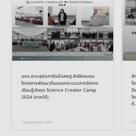
มรภ.สวนสุนันทาจับมือสพฐ.จัดฝึกอบรม
ฝ่
โครงการพัฒนาต้นแบบกระบวนการจัดการ
โค
เรียนรู้เชิงรุก Science Creator Camp
ปี
2024 (ภาคใต้)
โค
ที
19 พฤศจิกายน 2024
11