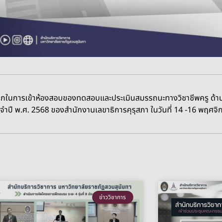
วกในการเข้าห้องสอบของทดสอบและประเมินสมรรถนะทางวิชาชีพครู ด้าน
ระจำปี พ.ศ. 2568 ของสำนักงานเลขาธิการคุรุสภา ใน
วันที่ 14 -16 พฤศจ
ข่าววิชาการ