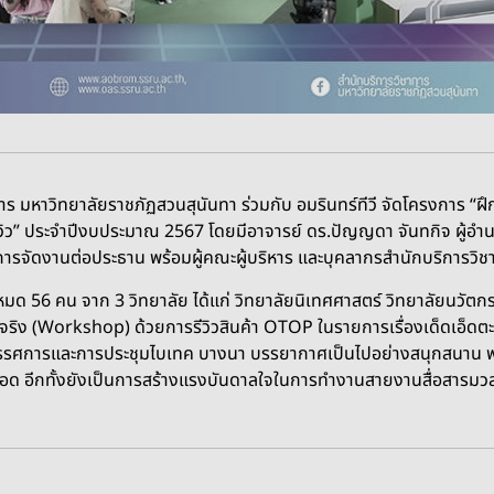
าร มหาวิทยาลัยราชภัฏสวนสุนันทา ร่วมกับ อมรินทร์ทีวี จัดโครงการ “
รีวิว” ประจำปีงบประมาณ 2567 โดยมีอาจารย์ ดร.ปัญญดา จันทกิจ ผู้อำ
ารจัดงานต่อประธาน พร้อมผู้คณะผู้บริหาร และบุคลากรสำนักบริการวิช
หมด 56 คน จาก 3 วิทยาลัย ได้แก่ วิทยาลัยนิเทศศาสตร์ วิทยาลัยนวัต
จริง (Workshop) ด้วยการรีวิวสินค้า OTOP ในรายการเรื่องเด็ดเอ็ด
ศการและการประชุมไบเทค บางนา บรรยากาศเป็นไปอย่างสนุกสนาน พร้อม
่อยอด อีกทั้งยังเป็นการสร้างแรงบันดาลใจในการทำงานสายงานสื่อสาร