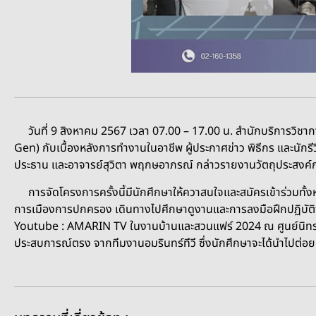
วันที่ 9 สิงหาคม 2567 เวลา 07.00 – 17.00 น. สำนักบริการวิชาก
Gen) กับเบื้องหลังการทำงานในอาชีพ ผู้ประกาศข่าว พิธีกร และนัก
ประธาน และอาจารย์สุวิตา พฤกษอาภรณ์ กล่าวรายงานวัตถุประสงค์ก
การจัดโครงการครั้งนี้มีนักศึกษาให้ควาสนใจและสมัครเข้าร่วมทั้ง
การเมืองการปกครอง เดินทางไปศึกษาดูงานและการลงมือฝึกปฏิบัติ
Youtube : AMARIN TV ในงานบ้านและสวนแฟร์ 2024 ณ ศูนย์นิทรร
ประสบการณ์ตรง จากทีมงานอมรินทร์ทีวี ซึ่งนักศึกษาจะได้นำไปต