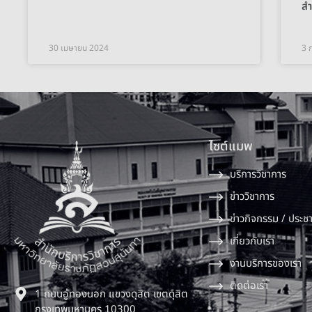
สำ
30 เมษายน 2024
3 
ไซต์แมพ
บริการวิชาการ
ข่าววิชาการ
ข่าวกิจกรรม / ประชา
เกี่ยวกับเรา
งานบริการของเรา
ติดต่อเรา
1 ถนนอู่ทองนอก แขวงดุสิต เขตดุสิต
กรุงเทพมหานคร 10300