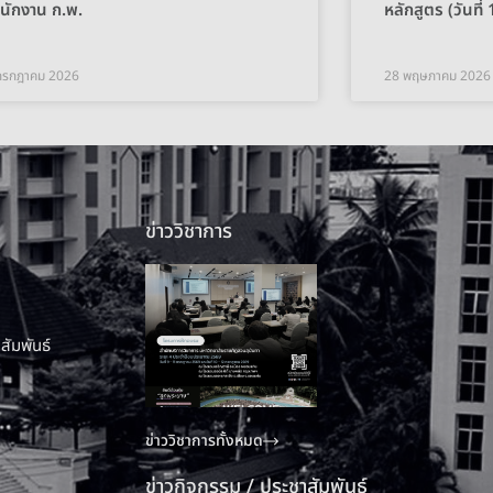
นักงาน ก.พ.
หลักสูตร (วันท
กรกฎาคม 2026
28 พฤษภาคม 2026
ข่าววิชาการ
สัมพันธ์
ข่าววิชาการทั้งหมด
ข่าวกิจกรรม / ประชาสัมพันธ์