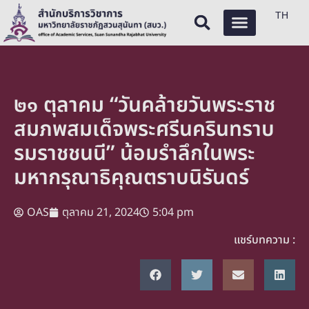
TH
๒๑ ตุลาคม “วันคล้ายวันพระราช
สมภพสมเด็จพระศรีนครินทราบ
รมราชชนนี” น้อมรำลึกในพระ
มหากรุณาธิคุณตราบนิรันดร์
OAS
ตุลาคม 21, 2024
5:04 pm
แชร์บทความ :