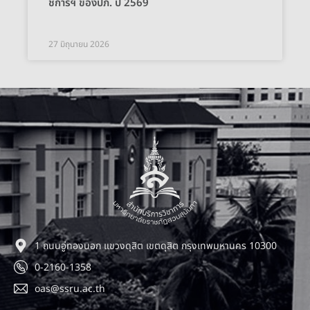
ชการฯ ของปภ. ปี 2569
27 มิถุนายน 2026
1 ถนนอู่ทองนอก แขวงดุสิต เขตดุสิต กรุงเทพมหานคร 10300
0-2160-1358
oas@ssru.ac.th