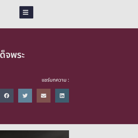
EN
TH
ด็จพระ
แชร์บทความ :