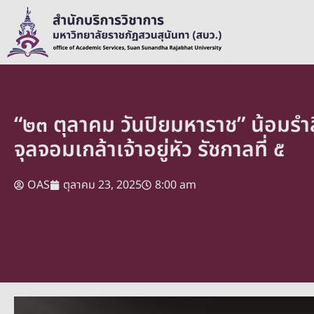
“๒๓ ตุลาคม วันปิยมหาราช” น้อมร
จุลจอมเกล้าเจ้าอยู่หัว รัชกาลที่ ๕
OAS
ตุลาคม 23, 2025
8:00 am