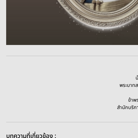
๒๓ ตุลาคม วันปิ
น้อมรำลึกในพระมหาก
พระบาทสมเด็จพระจุลจอมเกล้าเจ้า
ข้าพระพุทธเจ้า คณะผู้บริ
สำนักบริการวิชาการ มหาวิทยาล
บทความที่เกี่ยวข้อง :