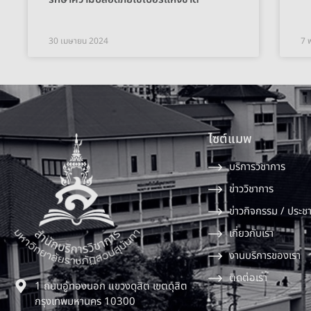
30 เมษายน 2024
7 
ไซต์แมพ
บริการวิชาการ
ข่าววิชาการ
ข่าวกิจกรรม / ประชา
เกี่ยวกับเรา
งานบริการของเรา
ติดต่อเรา
1 ถนนอู่ทองนอก แขวงดุสิต เขตดุสิต
กรุงเทพมหานคร 10300