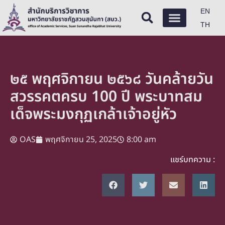
EN
TH
๒๕ พฤศจิกายน ๒๕๖๘ วันคล้ายวัน
สวรรคตครบ 100 ปี พระบาทสม
เด็จพระมงกุฏเกล้าเจ้าอยู่หัว
OAS
พฤศจิกายน 25, 2025
8:00 am
แชร์บทความ :