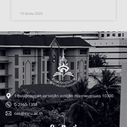
19 มีนาคม 2025
1 ถนนอู่ทองนอก แขวงดุสิต เขตดุสิต กรุงเทพมหานคร 10300
0-2160-1358
oas@ssru.ac.th