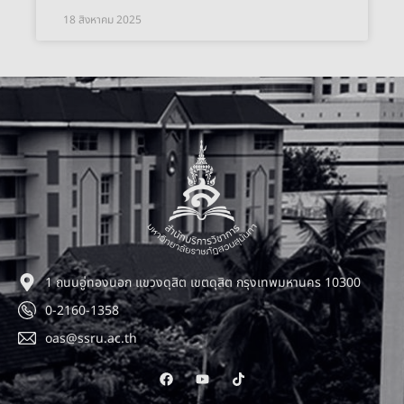
18 สิงหาคม 2025
1 ถนนอู่ทองนอก แขวงดุสิต เขตดุสิต กรุงเทพมหานคร 10300
0-2160-1358
oas@ssru.ac.th