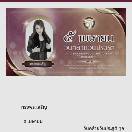
ทรงพระเจริญ
๕ เมษายน
วันคล้ายวันประสูติ ทูล