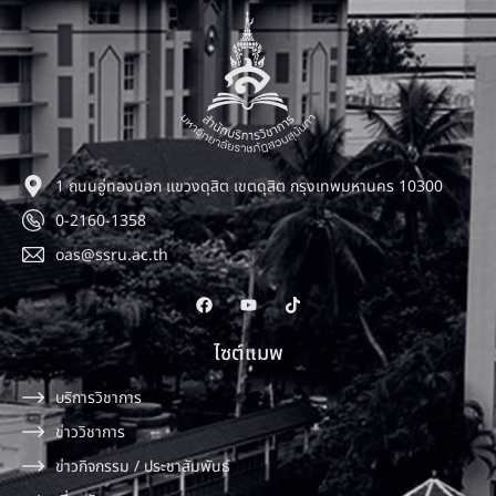
1 ถนนอู่ทองนอก แขวงดุสิต เขตดุสิต กรุงเทพมหานคร 10300
0-2160-1358
oas@ssru.ac.th
ไซต์แมพ
บริการวิชาการ
ข่าววิชาการ
ข่าวกิจกรรม / ประชาสัมพันธ์