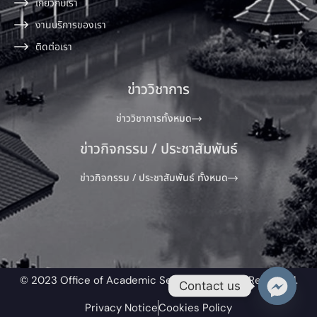
เกี่ยวกับเรา
งานบริการของเรา
ติดต่อเรา
ข่าววิชาการ
ข่าววิชาการทั้งหมด
ข่าวกิจกรรม / ประชาสัมพันธ์
ข่าวกิจกรรม / ประชาสัมพันธ์ ทั้งหมด
© 2023 Office of Academic Service All Rights Reserved.​
Contact us
Privacy Notice
Cookies Policy