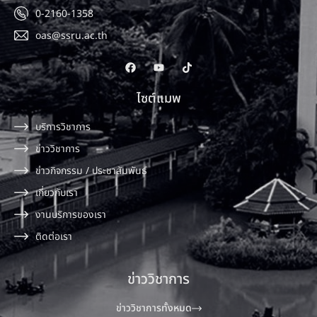
0-2160-1358
oas@ssru.ac.th
ไซต์แมพ
บริการวิชาการ
ข่าววิชาการ
ข่าวกิจกรรม / ประชาสัมพันธ์
เกี่ยวกับเรา
งานบริการของเรา
ติดต่อเรา
ข่าววิชาการ
ข่าววิชาการทั้งหมด