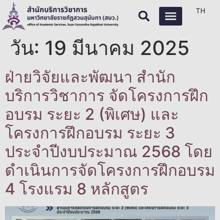
TH
วัน:
19 มีนาคม 2025
ฝ่ายวิจัยและพัฒนา สำนัก
บริการวิชาการ จัดโครงการฝึก
อบรม ระยะ 2 (พิเศษ) และ
โครงการฝึกอบรม ระยะ 3
ประจำปีงบประมาณ 2568 โดย
ดำเนินการจัดโครงการฝึกอบรม
4 โรงแรม 8 หลักสูตร