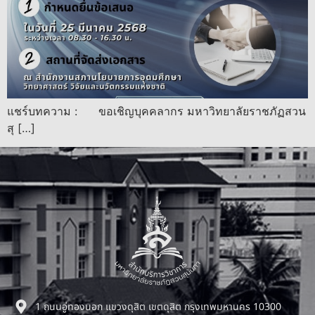
แชร์บทความ : ขอเชิญบุคคลากร มหาวิทยาลัยราชภัฏสวน
สุ […]
1 ถนนอู่ทองนอก แขวงดุสิต เขตดุสิต กรุงเทพมหานคร 10300