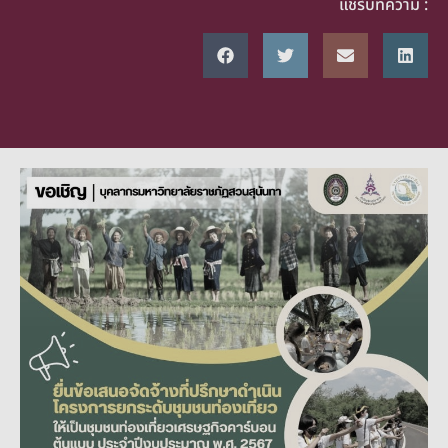
แชร์บทความ :