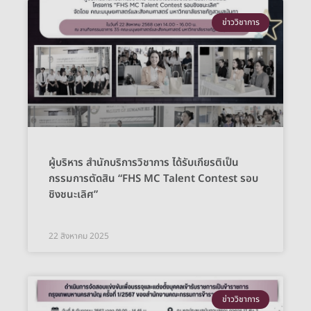
ข่าววิชาการ
ผู้บริหาร สำนักบริการวิชาการ ได้รับเกียรติเป็น
กรรมการตัดสิน “FHS MC Talent Contest รอบ
ชิงชนะเลิศ”
22 สิงหาคม 2025
ข่าววิชาการ