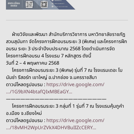
ฝ่ายวิจัยและพัฒนา สำนักบริการวิชาการ มหาวิทยาลัยราชภัฏ
สวนสุนันทา จัดโครงการฝึกอบรมระยะ 3 (พิเศษ) และโครงการฝึก
อบรม ระยะ 3 ประจำปีงบประมาณ 2568 โดยดำเนินการจัด
โครงการฝึกอบรม 4 โรงแรม 7 หลักสูตร ดังนี้
วันที่ 2 – 4 พฤษภาคม 2568
โครงการฝึกอบรมระยะ 3 (พิเศษ) รุ่นที่ 7 ณ โรงแรมเดอะ โบ
นันซ่า รีสอร์ท เขาใหญ่ อ.ปากช่อง จ.นครราชสีมา
ดาวน์โหลดรูปอบรม :
https://drive.google.com/
…/1G9bXN4btafQIxMBEaGY…
—————————————————————
โครงการฝึกอบรมระยะ 3 กลุ่มที่ 1 รุ่นที่ 7 ณ โรงแรมคุ้มภูคำ
อ.เมือง จ.เชียงใหม่
ดาวน์โหลดรูปอบรม :
https://drive.google.com/
…/18vMH2WpUrZVkX4DHVBuIIZcCERY…