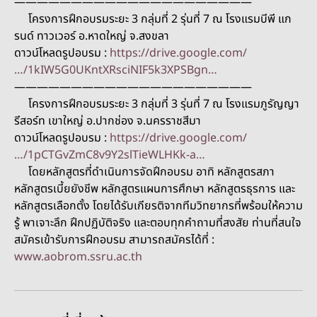
—————————————————————
โครงการฝึกอบรมระยะ 3 กลุ่มที่ 2 รุ่นที่ 7 ณ โรงแรมบีพี แก
รนด์ ทาวเวอร์ อ.หาดใหญ่ จ.สงขลา
ดาวน์โหลดรูปอบรม :
https://drive.google.com/
…/1kIW5G0UKntXRsciNIF5k3XPSBgn…
—————————————————————
โครงการฝึกอบรมระยะ 3 กลุ่มที่ 3 รุ่นที่ 7 ณ โรงแรมภูรัญญา
รีสอร์ท เขาใหญ่ อ.ปากช่อง จ.นครราชสีมา
ดาวน์โหลดรูปอบรม :
https://drive.google.com/
…/1pCTGvZmC8v9Y2slTieWLHKk-a…
โดยหลักสูตรที่ดำเนินการจัดฝึกอบรม อาทิ หลักสูตรสภา
หลักสูตรเบี้ยยังชีพ หลักสูตรแผนการศึกษา หลักสูตรธุรการ และ
หลักสูตรเลือกตั้ง โดยได้รับเกียรติจากทีมวิทยากรที่พร้อมให้ความ
รู้ พาเจาะลึก ฝึกปฏิบัติจริง และตอบทุกคำถามที่สงสัย ท่านที่สนใจ
สมัครเข้ารับการฝึกอบรม สามารถสมัครได้ที่ :
www.aobrom.ssru.ac.th