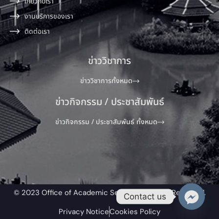
เกี่ยวกับเรา
งานบริการของเรา
ติดต่อเรา
ข่าววิชาการ
ข่าววิชาการทั้งหมด
ข่าวกิจกรรม / ประชาสัมพันธ์
ข่าวกิจกรรม / ประชาสัมพันธ์ ทั้งหมด
© 2023 Office of Academic Service All Rights Reserved.​
Contact us
Privacy Notice
Cookies Policy