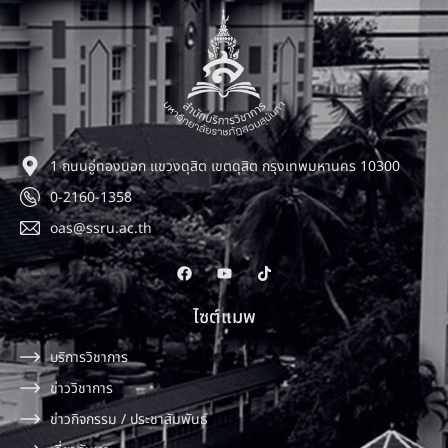
1 ถนนอู่ทองนอก แขวงดุสิต เขตดุสิต กรุงเทพมหานคร 10300
0-2160-1358
oas@ssru.ac.th
ไซต์แมพ
บริการวิชาการ
ข่าววิชาการ
ข่าวกิจกรรม / ประชาสัมพันธ์