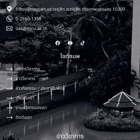
1 ถนนอู่ทองนอก แขวงดุสิต เขตดุสิต กรุงเทพมหานคร 10300
0-2160-1358
oas@ssru.ac.th
ไซต์แมพ
บริการวิชาการ
ข่าววิชาการ
ข่าวกิจกรรม / ประชาสัมพันธ์
เกี่ยวกับเรา
งานบริการของเรา
ติดต่อเรา
ข่าววิชาการ