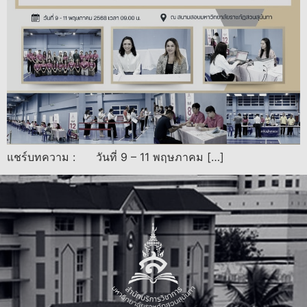
แชร์บทความ : วันที่ 9 – 11 พฤษภาคม […]