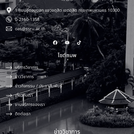
1 ถนนอู่ทองนอก แขวงดุสิต เขตดุสิต กรุงเทพมหานคร 10300
0-2160-1358
oas@ssru.ac.th
ไซต์แมพ
บริการวิชาการ
ข่าววิชาการ
ข่าวกิจกรรม / ประชาสัมพันธ์
เกี่ยวกับเรา
งานบริการของเรา
ติดต่อเรา
ข่าววิชาการ