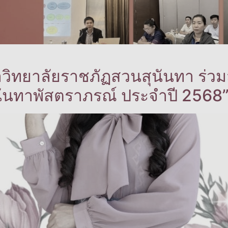
ิทยาลัยราชภัฏสวนสุนันทา ร่วมส่
ันทาพัสตราภรณ์ ประจำปี 2568