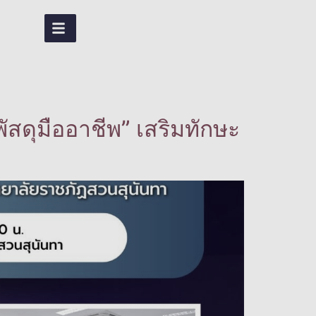
TH
สดุมืออาชีพ” เสริมทักษะ