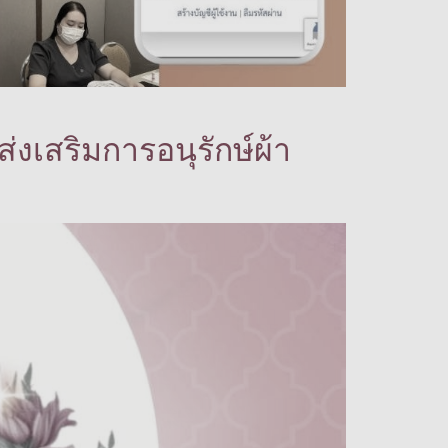
งเสริมการอนุรักษ์ผ้า
”