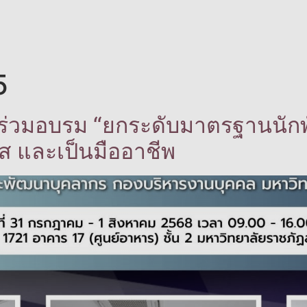
5
าร่วมอบรม “ยกระดับมาตรฐานนักพั
ใส และเป็นมืออาชีพ