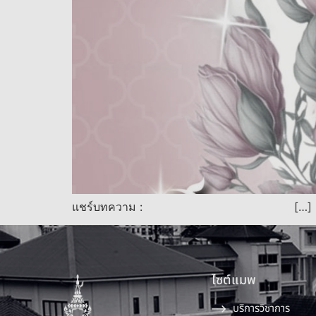
แชร์บทความ : […]
ไซต์แมพ
บริการวิชาการ